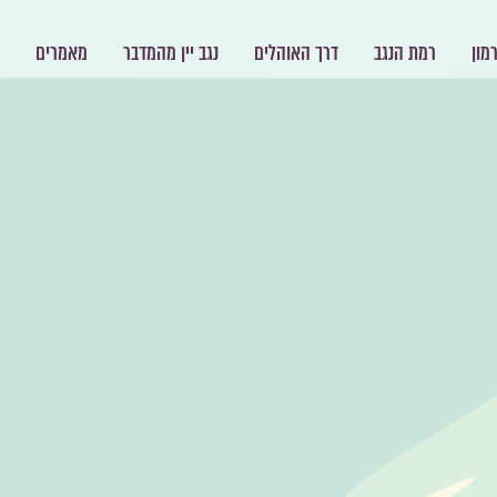
מון
רמת הנגב
דרך האוהלים
נגב יין מהמדבר
מאמרים