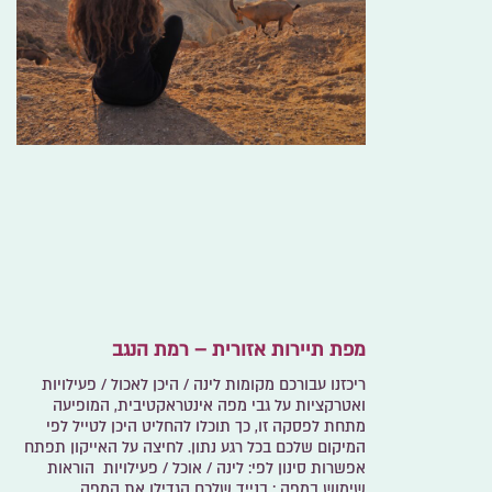
מפת תיירות אזורית – רמת הנגב
ריכזנו עבורכם מקומות לינה / היכן לאכול / פעילויות
ואטרקציות על גבי מפה אינטראקטיבית, המופיעה
מתחת לפסקה זו, כך תוכלו להחליט היכן לטייל לפי
המיקום שלכם בכל רגע נתון. לחיצה על האייקון תפתח
אפשרות סינון לפי: לינה / אוכל / פעילויות הוראות
שימוש במפה : בנייד שלכם הגדילו את המפה