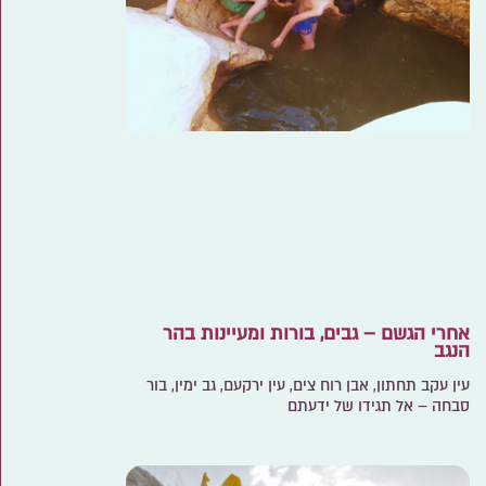
אחרי הגשם – גבים, בורות ומעיינות בהר
הנגב
עין עקב תחתון, אבן רוח צים, עין ירקעם, גב ימין, בור
סבחה – אל תגידו של ידעתם