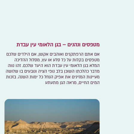
מטפסים ונהנים – בגן הלאומי עין עבדת
אם אתם הרפתקנים ואוהבים אקשן, אם הילדים שלכם
מטפסים בקלות על כל סלע או עץ, מסלול ההליכה
המלא בגן הלאומי עין עבדת הוא היעד שלכם. זהו נווה
מדבר כהלכתו השוכן בלב נופי הציה ונובעים בו שלושה
מעיינות המזינים את אפיק הנחל כל ימות השנה. בזכות
המים החיים, מראה הגן מתעתע