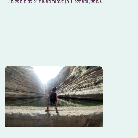
אוגוסט, ובמהלכו ניתן לצפות במאות ״כוכבים נופלים״.