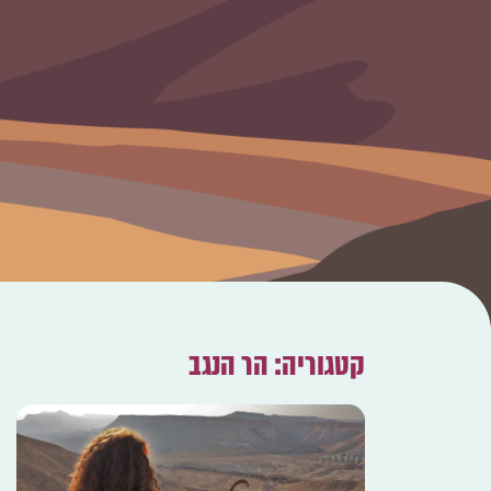
קטגוריה: הר הנגב