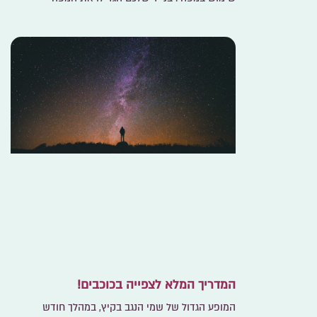
המדריך המלא לצפייה בכוכבים!
המופע הגדול של שמי הנגב בקיץ, במהלך חודש