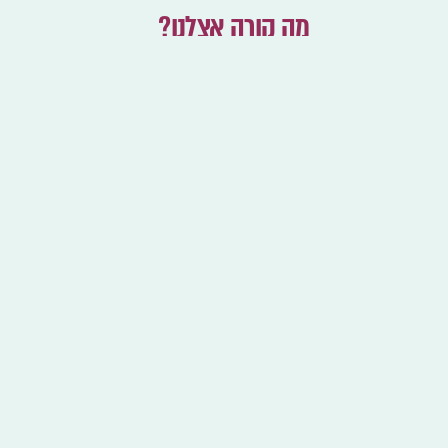
מה קורה אצלנו?
אירועים ופסטיבלים