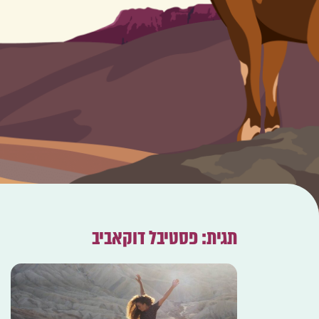
תגית: פסטיבל דוקאביב