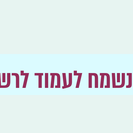
נשמח לעמוד לרש
יש לך עוד שאלות? החלטתם להתארגן בתור קבוצה? 
השאלות?
עקבו אחרינו ברשתות החברתיות.