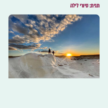
תגית: סיורי לילה