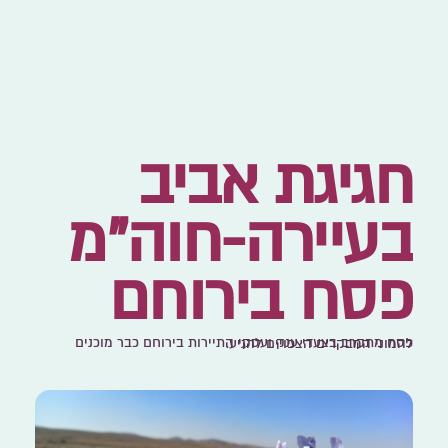
חגיגת אביב
בעיירה-חוה"מ
פסח בירוחם
פסח מתקרב בצעדי ענק ועסקי התיירות בירוחם כבר מוכנים להמוני המבקרים הצפויים להגיע.