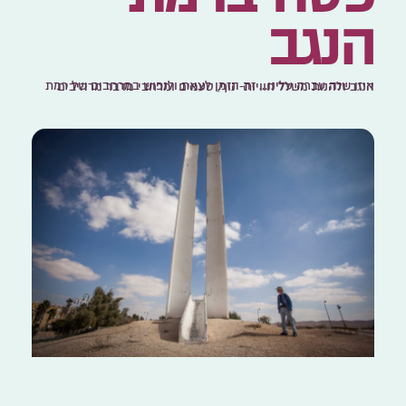
הנגב
איזו שנה עברה עלינו… זה הזמן לצאת ולנפוש במרחבים של רמת הנגב ולהנות משלל חוויות- נוף, טעמים ומרחבי מדבר מרהיבים