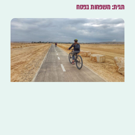
תגית: משפחות בפסח