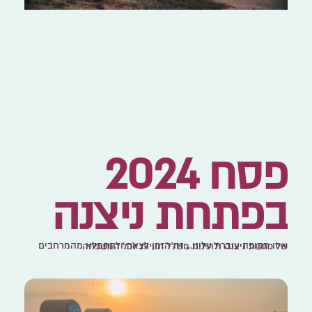
פסח 2024
בפתחת ניצנה
איזו תקופה עוברת עלינו… זה הזמן לצאת ולהתמלא מהמרחבים של פתחת ניצנה ולהינות משלל חוויות לכל המשפחה