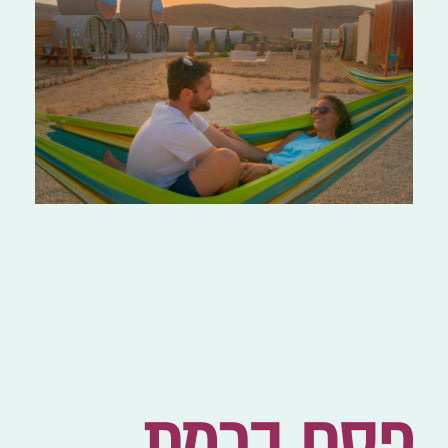
פסח ברמת