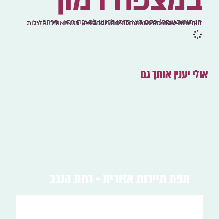
במצפה רמון
חג חירות שמח! פסח הוא הזמן להגיע למצפה רמון- מרחב ההשראה.
זו העונה שבה מתעוררת הפריחה המדברית, מזג האוויר והלילות הקרירים והשמיים הבהירים פשוט מושלמים לצפייה בכוכבים.
אולי יענין אותך גם
מפת תיירות אזורית - רמת הנגב