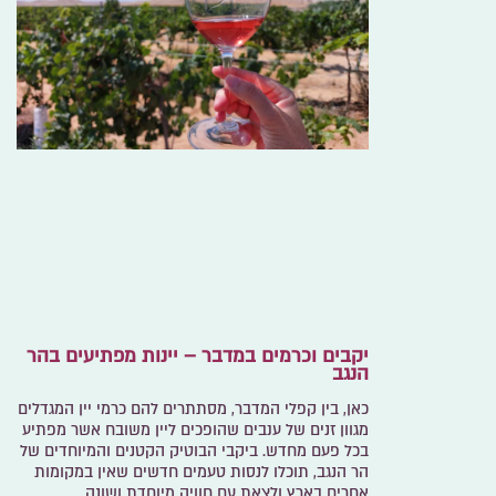
יקבים וכרמים במדבר – יינות מפתיעים בהר
הנגב
כאן, בין קפלי המדבר, מסתתרים להם כרמי יין המגדלים
מגוון זנים של ענבים שהופכים ליין משובח אשר מפתיע
בכל פעם מחדש. ביקבי הבוטיק הקטנים והמיוחדים של
הר הנגב, תוכלו לנסות טעמים חדשים שאין במקומות
אחרים בארץ ולצאת עם חוויה מיוחדת ושונה.