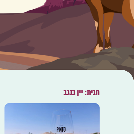
תגית: יין בנגב