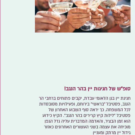
סופ"ש של חגיגות יין בהר הנגב!
חגיגת יין בגן הלאומי עבדת, יקבים פתוחים ברחבי הר
הנגב, פסטיבל "בראשי" בירוחם, ופעילויות מסובסדות
לכל המשפחה. כך יראה סוף השבוע האחרון של
פסטיבל "לילות קיץ קרירים בהר הנגב". הקיץ כידוע
הוא זמן הבציר, והאדמה המדברית עליה גדל הגפן
מוכיחה את עצמה בשני העשורים האחרונים כאזור
גידול יין מרתק ומעניין