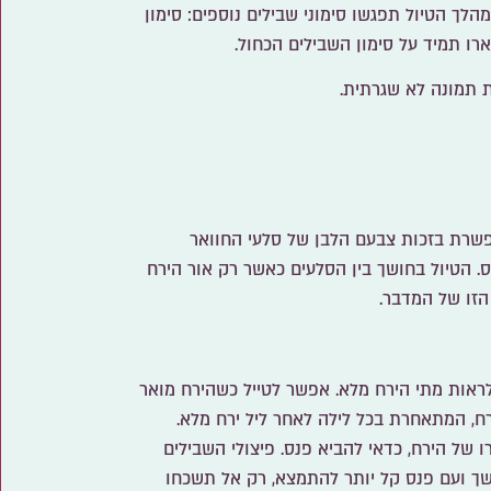
הלך הטיול תפגשו סימוני שבילים נוספים: סימון
ארו תמיד על סימון השבילים הכחול.
 תמונה לא שגרתית.
פשרת בזכות צבעם הלבן של סלעי החוואר
. הטיול בחושך בין הסלעים כאשר רק אור הירח
הזו של המדבר.
ראות מתי הירח מלא. אפשר לטייל כשהירח מואר
ו של הירח, כדאי להביא פנס. פיצולי השבילים
ושך ועם פנס קל יותר להתמצא, רק אל תשכחו