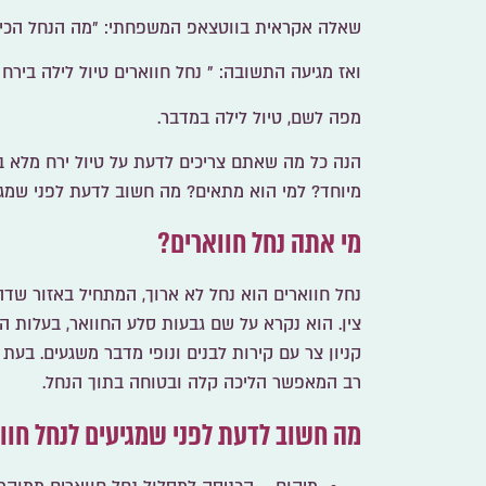
שאלה אקראית בווטצאפ המשפחתי: "מה הנחל הכי ש
ואז מגיעה התשובה: " נחל חווארים טיול לילה בירח 
מפה לשם, טיול לילה במדבר.
הנה כל מה שאתם צריכים לדעת על טיול ירח מלא ב
מיוחד? למי הוא מתאים? מה חשוב לדעת לפני שמגיע
מי אתה נחל חווארים?
נחל חווארים הוא נחל לא ארוך, המתחיל באזור שדה
צין. הוא נקרא על שם גבעות סלע החוואר, בעלות ה
קניון צר עם קירות לבנים ונופי מדבר משגעים. בעת
רב המאפשר הליכה קלה ובטוחה בתוך הנחל.
מה חשוב לדעת לפני שמגיעים לנחל חוו