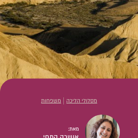
מסלולי הליכה
משפחות
מאת:
אושרה קמחי