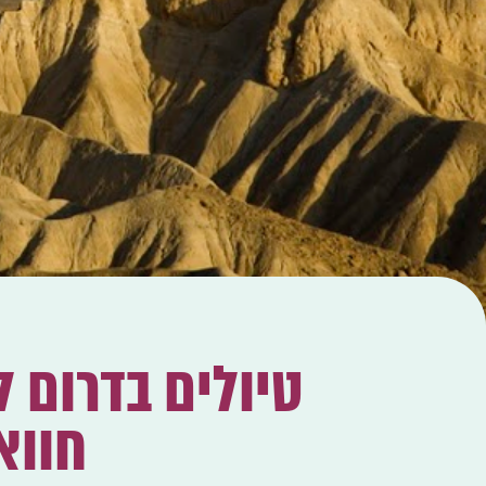
טיולים בדרום 
חווא