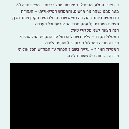
בין ציורי הסלע, מזבח 12 המצבות, מפל כרכום – מפל בגובה 60
מטר ממנו נשקף נוף מרשים, והמקדש הפליאוליתי – הנקודה
הדרמטית ביותר בהר, בה נמצא שדה הבולבוסים הקטן ויותר מכך,
תצפית מיוחדת על עמק חרוז, הר צוריעז וכל הערבה.
הנה הצעה לשני מסלולי טיול:
המסלול הקצר
– עליה בשביל הכחול עד המקדש הפליאוליתי
וירידה חזרה במסלול הירוק. כ-3 שעות הליכה.
המסלול הארוך
– עלייה בשביל הכחול עד המקדש הפליאוליתי
וירידה בשחור. כ-4 שעות הליכה.