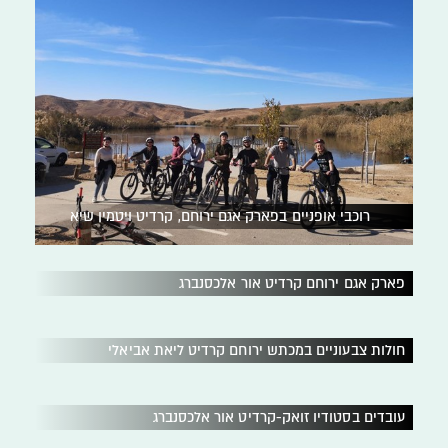
רוכבי אופניים בפארק אגם ירוחם, קרדיט ויטמין שיא
פארק אגם ירוחם קרדיט אור אלכסנברג
חולות צבעוניים במכתש ירוחם קרדיט ליאת אביאלי
עובדים בסטודיו זואק-קרדיט אור אלכסנברג