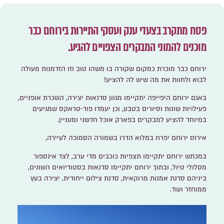
פסח מתקרב בצעדי ענק ועסקי התיירות בירוחם כבר
מוכנים להמוני המבקרים הצפויים להגיע.
ירוחם כבר מוכרת כמקום שקורה בו משהו טוב וזו הזדמנות מעולה
לבוא ולחוות את מה שיש לה להציע!
באגם ירוחם היפייפה יתקיימו מגוון סדנאות יצירה, השכרת אופניים,
פעילויות שונות וסיורים בטבע, וכן יעמדו פוד-טראקס שמגיעים
במיוחד להציע למבקרים בפארק אוכל חדשני ומעניין.
אירוס ירוחם יפרח במלוא הדרו בשמורה הסמוכה לעיירה,
במכתש ירוחם יתקיימו תצפיות כוכבים מדי ערב, לצד אינספור
מסלולי טיול, ובתוך ירוחם יתקיימו סדנאות בסטודיואים השונים,
ביניהם סדנת אמנות מרוקאית, סדנת צילום ייחודית, יצירה בעץ
ממוחזר ועוד.