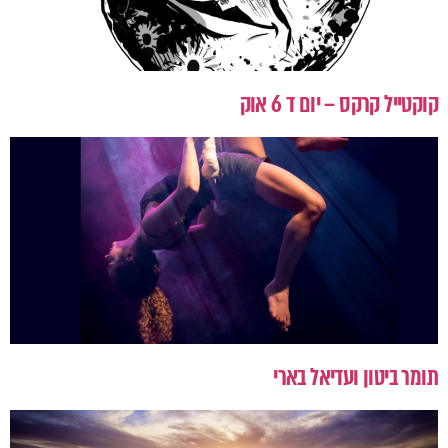
קוקטייל קרקס – יום ד 6 אוק
תומר ביטון ועדיאל בארי