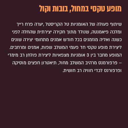
מופע טקסי במחול, בובות וקול
שיתוף פעולה של האומניות טל הקריסטל ,יערה פרח רייך
ומלכה פיאמנטה, שנולד מתוך חקירה יצירתית שהחלה לפני
כשנה ואליה מוזמנים בכל חודש אמנים מתחומי יצירה שונים
ליצירת מופע טקסי חד פעמי המשלב שפות, אמנים ומרחבים.
המופע מחבר בין 3 אומניות מצפאיות ליצירת פולחן רב מימדי
– פרפורמנס מרהיב המשלב מחול, תיאטרון חפצים מוסיקה
ופרפורנס לכדי חוויה רב חושית.