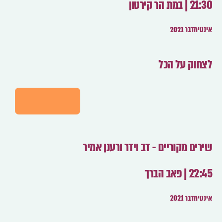
21:30 | במת הר קירטון
אינטימדבר 2021
לצחוק על הכל
לפרטים
שירים מקוריים - דב וידר ורענן אמיר
22:45 | פאב הברך
אינטימדבר 2021