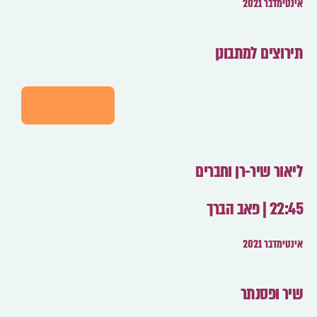
אינטימדבר 2021
תירוצים למתבונן
לפרטים
ליאור שיר-רן וחברים
22:45 | פאב הברך
אינטימדבר 2021
שיר ופסנתר