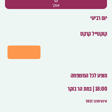
אוק'
יום רביעי
קוקטייל קרקס
לפרטים
מופע לכל המשפחה
18:00 | במת הר בוקר
אינטימדבר 2021