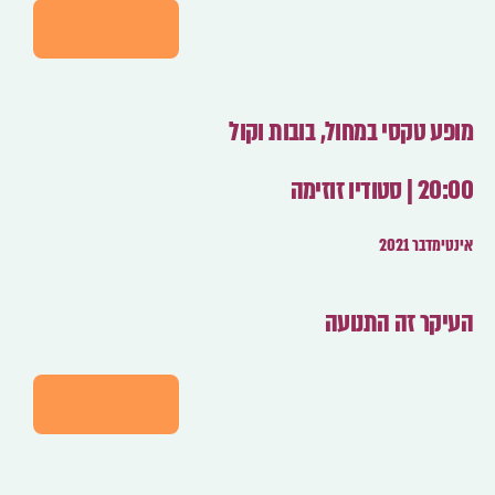
לפרטים
מופע טקסי במחול, בובות וקול
20:00 | סטודיו זוזימה
אינטימדבר 2021
העיקר זה התנועה
לפרטים