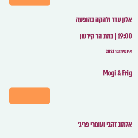
אלון עדר ולהקה בהופעה
19:00 | במת הר קירטון
אינטימדבר 2021
Mogi & Frig
לפרטים
אלמוג זהבי ועומרי פריג'