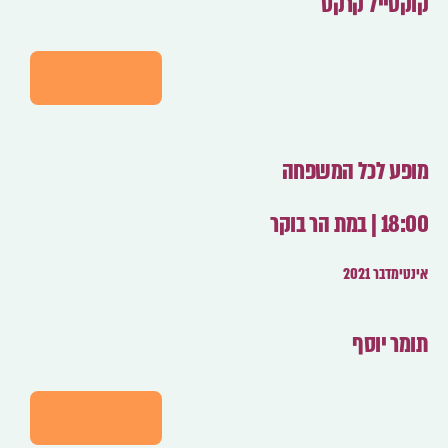
קוקטייל קרקס
לפרטים
מופע לכל המשפחה
18:00 | במת הר בוקר
אינטימדבר 2021
תומר יוסף
לפרטים