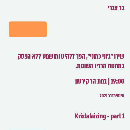
בר צברי
לפרטים
שירו "ג'וני כמוני", הפך ללהיט ומושמע ללא הפסק
בתחנות הרדיו השונות.
19:00 | במת הר קירטון
אינטימדבר 2021
Kristalaizing - part 1