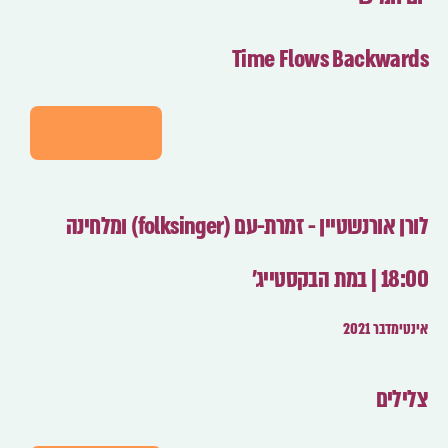
Time Flows Backwards
לפרטים
לורן אורנשטיין - זמרת-עם (folksinger) ומלחינה
18:00 | במת הבקסטייג'
אינטימדבר 2021
צלילים