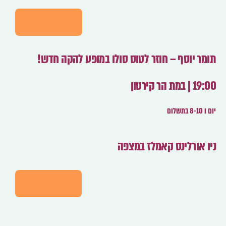
לרכישה
תומר יוסף – חוזר לטוס סולו במופע להקה חדש!
19:00 | במת הר קירטון
יום ו 8-10 בתשלום
ניו אורלינס קאמלז במצפה
לפרטים