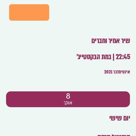
לפרטים
שיר אמיר וחברים
22:45 | במת הבקסטייג'
אינטימדבר 2021
8
אוק'
יום שישי