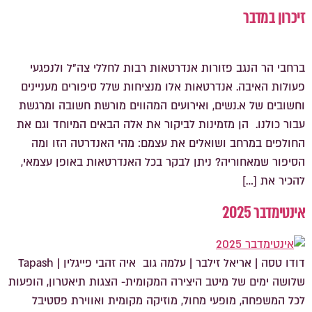
זיכרון במדבר
ברחבי הר הנגב פזורות אנדרטאות רבות לחללי צה"ל ולנפגעי
פעולות האיבה. אנדרטאות אלו מנציחות שלל סיפורים מעניינים
וחשובים של א.נשים, ואירועים המהווים מורשת חשובה ומרגשת
עבור כולנו. הן מזמינות לביקור את אלה הבאים המיוחד וגם את
החולפים במרחב ושואלים את עצמם: מהי האנדרטה הזו ומה
הסיפור שמאחוריה? ניתן לבקר בכל האנדרטאות באופן עצמאי,
להכיר את […]
אינטימדבר 2025
דודו טסה | אריאל זילבר | עלמה גוב איה זהבי פייגלין | Tapash
שלושה ימים של מיטב היצירה המקומית- הצגות תיאטרון, הופעות
לכל המשפחה, מופעי מחול, מוזיקה מקומית ואווירת פסטיבל