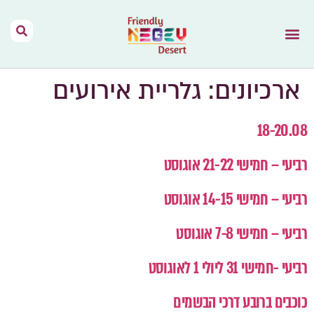
הר הנגב – בית
תנאי שימוש
נגב יין מהמדבר
דרך האוהלים
מפות וקישורים
אירועים בהר הנגב
השראה מהתקשורת
ארכיונים:
גלריית אירועים
18-20.08
רביעי – חמישי 21-22 אוגוסט
רביעי – חמישי 14-15 אוגוסט
רביעי – חמישי 7-8 אוגוסט
רביעי -חמישי 31 ליולי 1 לאוגוסט
כוכבים ברובע דרכי הבשמים