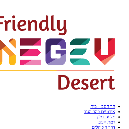
הר הנגב – בית
אירועים בהר הנגב
מצפה רמון
רמת הנגב
דרך האוהלים