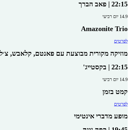
22:15 | פאב הברך
14.9 יום רביעי
Amazonite Trio
לפרטים
מוזיקה מקורית מבוצעת עם פאנטם, קלאבש, צ׳לו 
22:15 | בקסטייג'
14.9 יום רביעי
קמט בזמן
לפרטים
מופע מדברי אינטימי
19:45 | קפה גינה