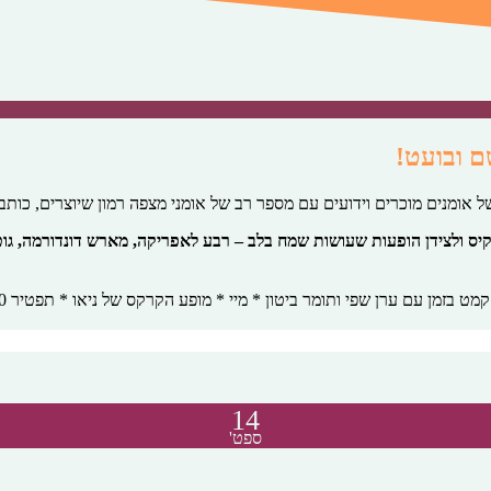
ם ובועט!
של אומנים מוכרים וידועים עם מספר רב של אומני מצפה רמון שיוצרים, כותב
יס ולצידן הופעות שעושות שמח בלב – רבע לאפריקה, מארש דונדורמה, גוט
14
ספט'