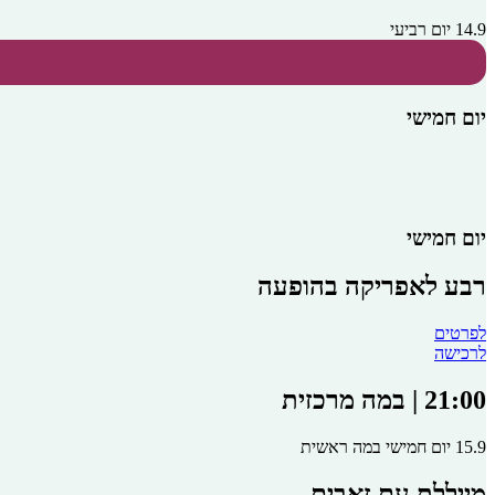
14.9 יום רביעי
יום חמישי
יום חמישי
רבע לאפריקה בהופעה
לפרטים
לרכישה
21:00 | במה מרכזית
15.9 יום חמישי במה ראשית
מייללת עם זאבים