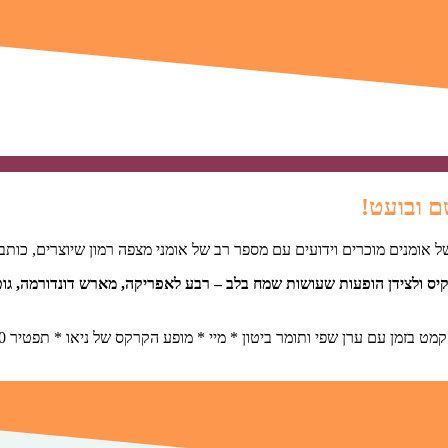
ם ובועט!
של אומנים מוכרים וידועים עם מספר רב של אומני מצפה רמון שיוצרים, כותב
יס ולצידן הופעות שעושות שמח בלב – רבע לאפריקה, מארש דונדורמה, גוט