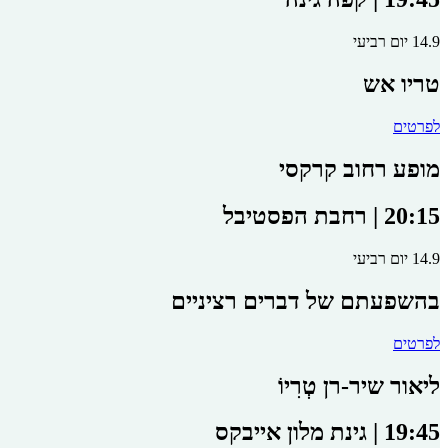
14.9 יום רביעי
טריו אש
לפרטים
מופע רחוב קרקסי
20:15 | רחבת הפסטיבל
14.9 יום רביעי
בהשפעתם של דברים רציניים
לפרטים
ליאור שיר-רן טְרִיוֹ
19:45 | גינת מלון אייבקס