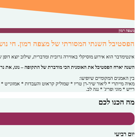
מצפה רמון
הפסטיבל השנתי המסורתי של מצפה רמון. חי נוש
אינטימדבר הוא אירוע מוסיקלי באווירה גרובית ומדברית, שילוב יוצא דופן 
השנה יארח הפסטיבל את האומנית הכי מודברת של התקופה – נונו, את נרק
בין האמנים המקומיים שיופיעו:
רייש * מוגי ופריג' * נגה לב.
מה הכנו לכם
יום רביעי