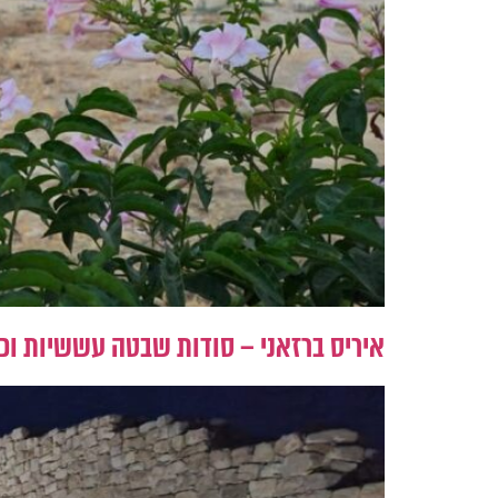
איריס ברזאני – סודות שבטה עששיות וכו