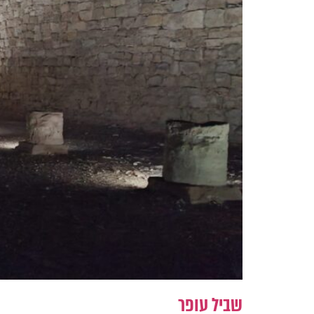
שביל עופר