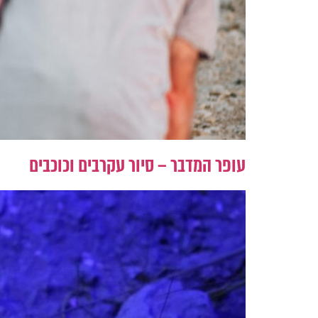
עופר המדבר – סיור עקרבים וכוכבים