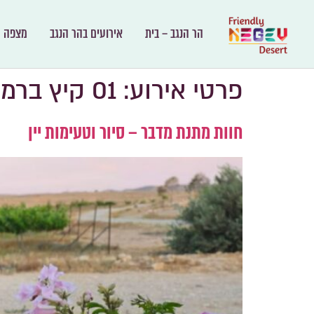
הר הנגב – בית
אירועים בהר הנגב
מצפה ר
פרטי אירוע:
01 קיץ ברמת הנגב 2026
​חוות מתנת מדבר – סיור וטעימות יין