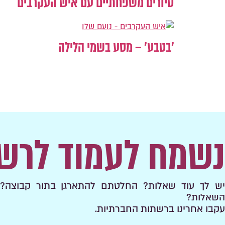
סיורים משפחתיים עם איש העקרבים
'בטבע' – מסע בשמי הלילה
נשמח לעמוד לרש
יש לך עוד שאלות? החלטתם להתארגן בתור קבוצה? 
השאלות?
עקבו אחרינו ברשתות החברתיות.