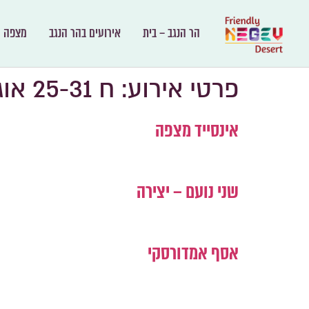
הר הנגב – בית
אירועים בהר הנגב
מצפה ר
פרטי אירוע:
ח 25-31 אוגוסט
אינסייד מצפה
שני נועם – יצירה
אסף אמדורסקי