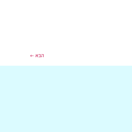
הבא
←