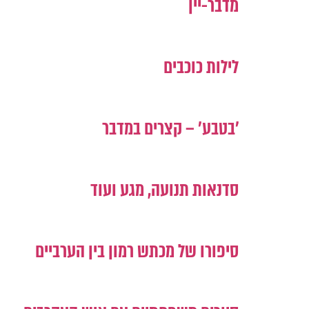
מדבר-יין
לילות כוכבים
'בטבע' – קצרים במדבר
סדנאות תנועה, מגע ועוד
סיפורו של מכתש רמון בין הערביים