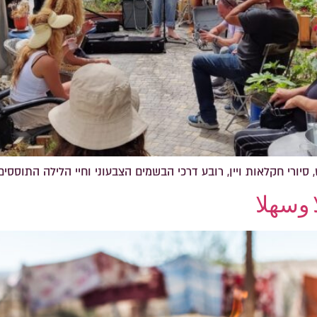
סיורי חקלאות ויין, רובע דרכי הבשמים הצבעוני וחיי הלילה התוססים
لا وسهلا