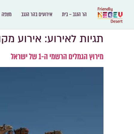
הר הנגב – בית
אירועים בהר הנגב
מצפה ר
תגיות לאירוע:
אירוע מקו
מירוץ הגמלים הרשמי ה-1 של ישראל