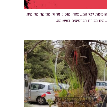
ירה המקומית- הצגות תיאטרון, הופעות לכל המשפחה, מופעי מחול, מוזיקה מקומית