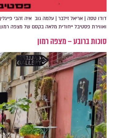
ואווירת פסטיבל ייחודית מלאה בקסם של מצפה רמון פסטיבל אינטי מדבר מצפה רמון – /25
סוכות ברובע – מצפה רמון