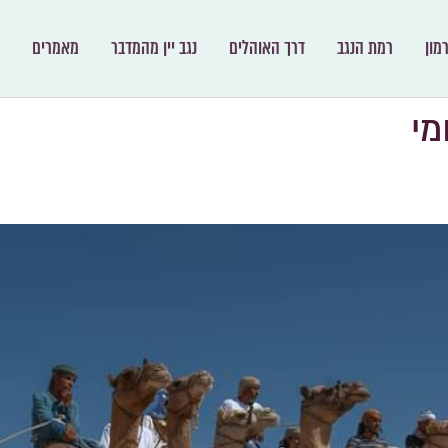
מון
רמת הנגב
דרך האוהלים
נגב יין מהמדבר
מאמרים
מי