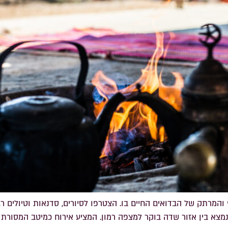
מרתק של הבדואים החיים בו. הצטרפו לסיורים, סדנאות וטיולים רגל
 שנמצא בין אזור שדה בוקר למצפה רמון. המציע אירוח כמיטב המסור