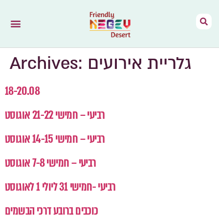
Friendly Negev
Mizpe Ramon
Archives:
גלריית אירועים
18-20.08
רביעי – חמישי 21-22 אוגוסט
רביעי – חמישי 14-15 אוגוסט
רביעי – חמישי 7-8 אוגוסט
רביעי -חמישי 31 ליולי 1 לאוגוסט
כוכבים ברובע דרכי הבשמים