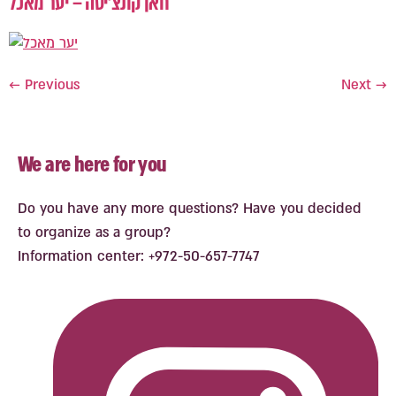
חאן קונצ’יטה – יער מאכל
←
Previous
Next
→
We are here for you
Do you have any more questions? Have you decided
to organize as a group?
Information center: +972-50-657-7747