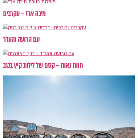
מיכה ארז – עקרבים
עם הרועה והעדר
חוות נאות – קסם של לילות קיץ בנגב