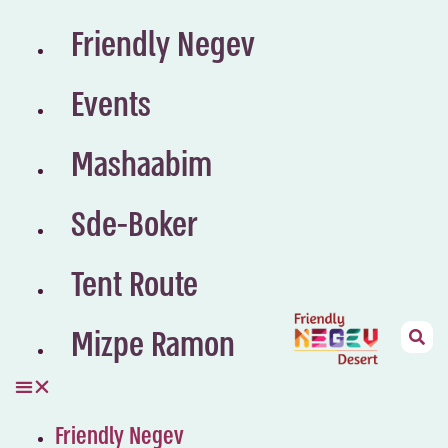
Friendly Negev
Events
Mashaabim
Sde-Boker
Tent Route
Mizpe Ramon
Friendly Negev