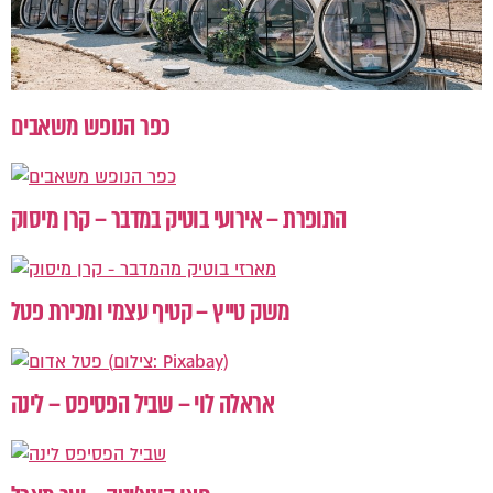
כפר הנופש משאבים
התופרת – אירועי בוטיק במדבר – קרן מיסוק
משק טייץ – קטיף עצמי ומכירת פטל
אראלה לוי – שביל הפסיפס – לינה