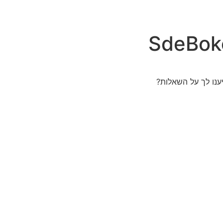
SdeBok
ענו לך על השאלות?