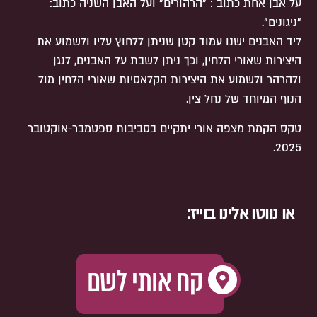
על אבן אחת כתוב : "הרהורים" ועל האבן השניה כתוב:
"ניגונים".
ליד האבנים ישנו עמוד קטן שניתן ללחוץ עליו ולשמוע את
היצירות שאוּרי הלחין, וכך ניתן לשבת על האבנים, לנגן
ולהרהר ולשמוע את היצירות הקלאסיות שאורי הלחין מול
הנוף המיוחד של נחל צין.
טקס הקמת מצפה אורי יתקיים בסביבות ספטמבר-אוקטובר
2025.
או נווטו אלינו בוייז:
קח אותי לשם