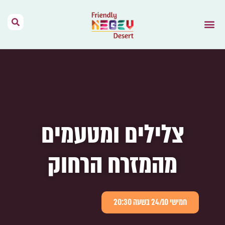
הר הנגב – בית
תנאי שימוש
נגב יין מהמדבר
דרך האוהלים
מפות וקישורים
אירועים בהר הנגב
השראה מהתקשורת
צלילים ומטעמים
מהמזרח הרחוק
חמישי 24/10 בשעה 20:30