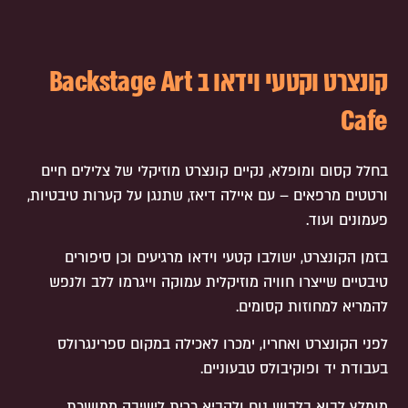
קונצרט וקטעי וידאו ב Backstage Art
Cafe
בחלל קסום ומופלא, נקיים קונצרט מוזיקלי של צלילים חיים
ורטטים מרפאים – עם איילה דיאז, שתנגן על קערות טיבטיות,
פעמונים ועוד.
בזמן הקונצרט, ישולבו קטעי וידאו מרגיעים וכן סיפורים
טיבטיים שייצרו חוויה מוזיקלית עמוקה וייגרמו ללב ולנפש
להמריא למחוזות קסומים.
לפני הקונצרט ואחריו, ימכרו לאכילה במקום ספרינגרולס
בעבודת יד ופוקיבולס טבעוניים.
מומלץ לבוא בלבוש נוח ולהביא כרית לישיבה ממושכת.