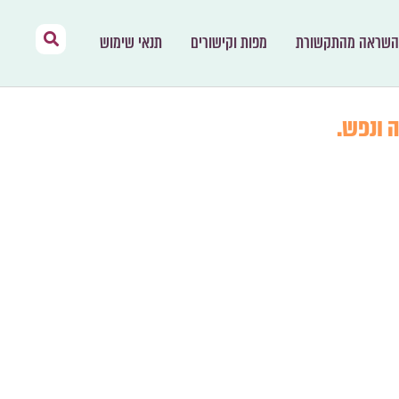
השראה מהתקשורת
מפות וקישורים
תנאי שימוש
 ונפש.
לבת טבע, יצירה ונפש.
פחות וקבוצות.
מיים והשהייה בטבע.
ם מלשון אדמה..
אדמה הפנימי, דרך האדמה המדברית.
מיים פוגשים ארץ, הרוח פוגשת חומר,
שלווה פנימיים.