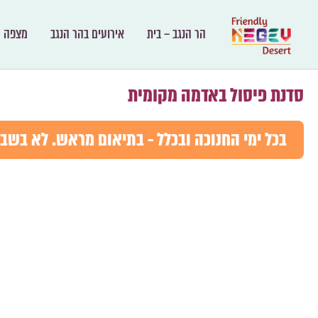
הר הנגב – בית
אירועים בהר הנגב
מצפה ר
סדנת פיסול באדמה מקומית
בכל ימי החנוכה ובכלל - בתיאום מראש. לא בשב