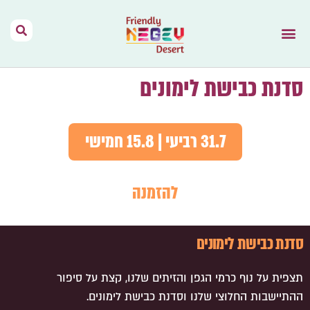
הר הנגב – בית
תנאי שימוש
נגב יין מהמדבר
דרך האוהלים
מפות וקישורים
אירועים בהר הנגב
השראה מהתקשורת
סדנת כבישת לימונים
31.7 רביעי | 15.8 חמישי
להזמנה
סדנת כבישת לימונים
תצפית על נוף כרמי הגפן והזיתים שלנו, קצת על סיפור
ההתיישבות החלוצי שלנו וסדנת כבישת לימונים.