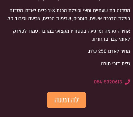
הסדנה בת שעתיים וחצי וכוללת הכנת 2-3 כלים לאדם. הסדנה
כוללת הדרכה אישית, חומרים, שריפות הכלים, צביעה וכיבוד קל.
אווירה נעימה ומרגיעה בסטודיו מקצועי במדבר, סמוך לפארק
לאומי קבר בן גוריון.
מחיר לאדם 250 ש״ח.
גלית דורי מורנו
054-5320613
להזמנה