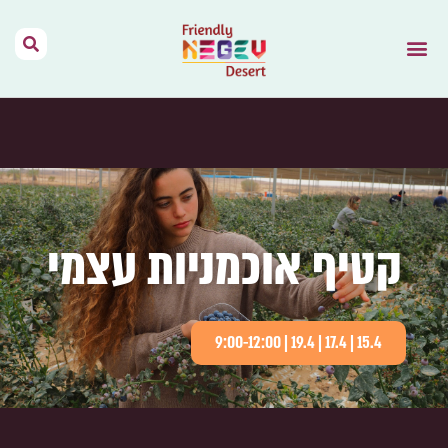
הר הנגב – בית
תנאי שימוש
נגב יין מהמדבר
דרך האוהלים
מפות וקישורים
אירועים בהר הנגב
השראה מהתקשורת
קטיף אוכמניות עצמי
15.4 | 17.4 | 19.4 | 9:00-12:00