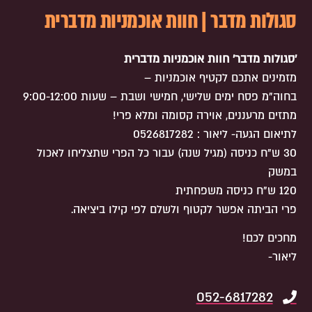
סגולות מדבר | חוות אוכמניות מדברית
'סגולות מדבר' חוות אוכמניות מדברית
מזמינים אתכם לקטיף אוכמניות –
בחוה"מ פסח ימים שלישי, חמישי ושבת – שעות 9:00-12:00
מתזים מרעננים, אוירה קסומה ומלא פרי!
לתיאום הגעה- ליאור : 0526817282
30 ש"ח כניסה (מגיל שנה) עבור כל הפרי שתצליחו לאכול
במשק
120 ש"ח כניסה משפחתית
פרי הביתה אפשר לקטוף ולשלם לפי קילו ביציאה.
מחכים לכם!
ליאור-
052-6817282