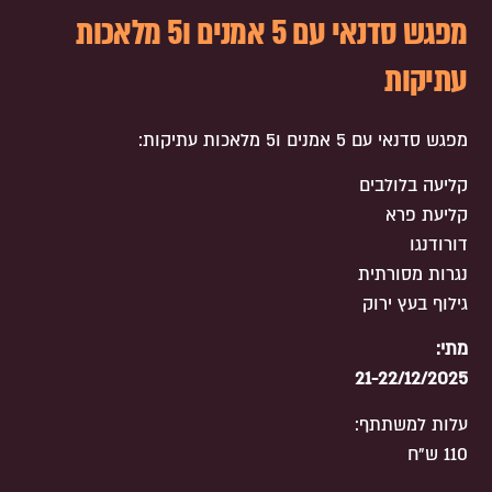
מפגש סדנאי עם 5 אמנים ו5 מלאכות
עתיקות
מפגש סדנאי עם 5 אמנים ו5 מלאכות עתיקות:
קליעה בלולבים
קליעת פרא
דורודנגו
נגרות מסורתית
גילוף בעץ ירוק
מתי:
21-22/12/2025
עלות למשתתף:
110 ש"ח