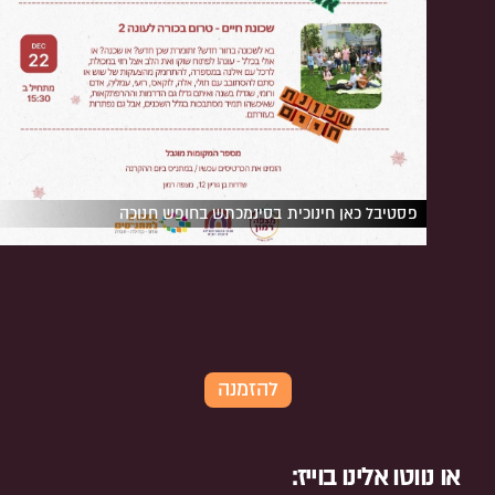
פסטיבל כאן חינוכית בסינמכתש בחופש חנוכה
להזמנה
או נווטו אלינו בוייז: