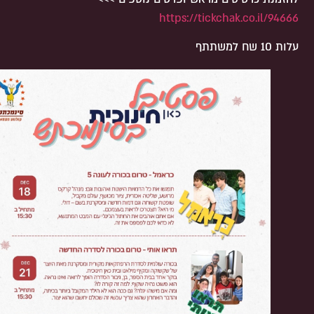
https://tickchak.co.il/94666
עלות 10 שח למשתתף